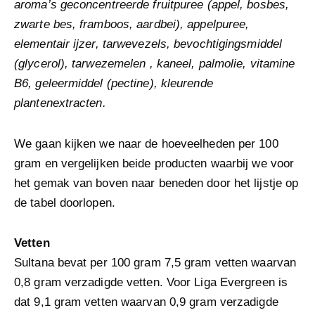
aroma’s geconcentreerde fruitpuree (appel, bosbes,
zwarte bes, framboos, aardbei), appelpuree,
elementair ijzer, tarwevezels, bevochtigingsmiddel
(glycerol), tarwezemelen , kaneel, palmolie, vitamine
B6, geleermiddel (pectine), kleurende
plantenextracten.
We gaan kijken we naar de hoeveelheden per 100
gram en vergelijken beide producten waarbij we voor
het gemak van boven naar beneden door het lijstje op
de tabel doorlopen.
Vetten
Sultana bevat per 100 gram 7,5 gram vetten waarvan
0,8 gram verzadigde vetten. Voor Liga Evergreen is
dat 9,1 gram vetten waarvan 0,9 gram verzadigde