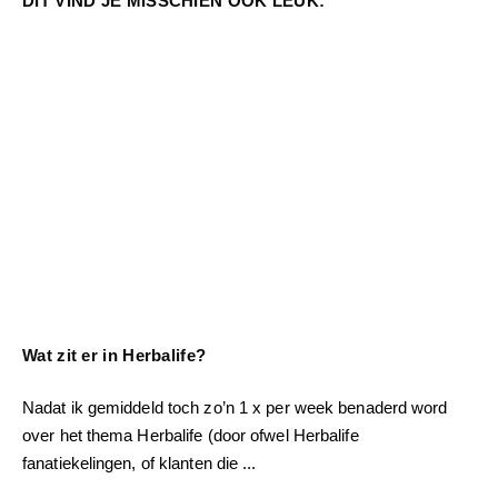
DIT VIND JE MISSCHIEN OOK LEUK:
Wat zit er in Herbalife?
Nadat ik gemiddeld toch zo’n 1 x per week benaderd word
over het thema Herbalife (door ofwel Herbalife
fanatiekelingen, of klanten die