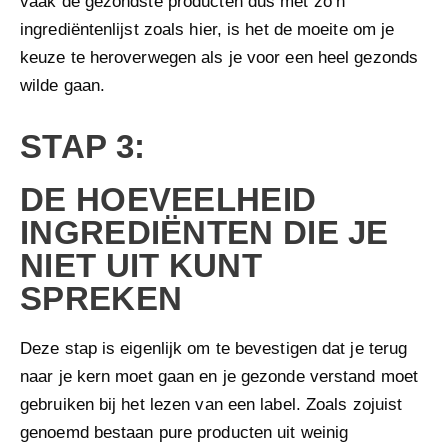
vaak de gezondste producten dus met zo’n
ingrediëntenlijst zoals hier, is het de moeite om je
keuze te heroverwegen als je voor een heel gezonds
wilde gaan.
STAP 3:
DE HOEVEELHEID
INGREDIËNTEN DIE JE
NIET UIT KUNT
SPREKEN
Deze stap is eigenlijk om te bevestigen dat je terug
naar je kern moet gaan en je gezonde verstand moet
gebruiken bij het lezen van een label. Zoals zojuist
genoemd bestaan pure producten uit weinig